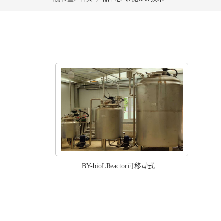
BY-bioLReactor可移动式···