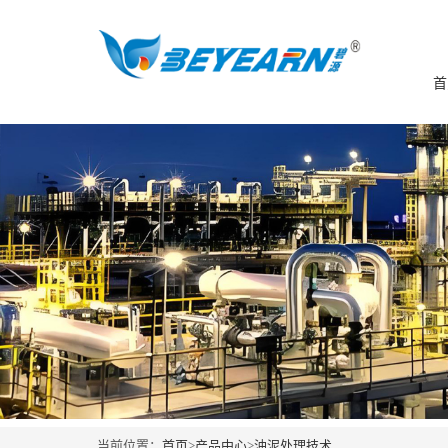
首
当前位置：
首页
>
产品中心
>
油泥处理技术