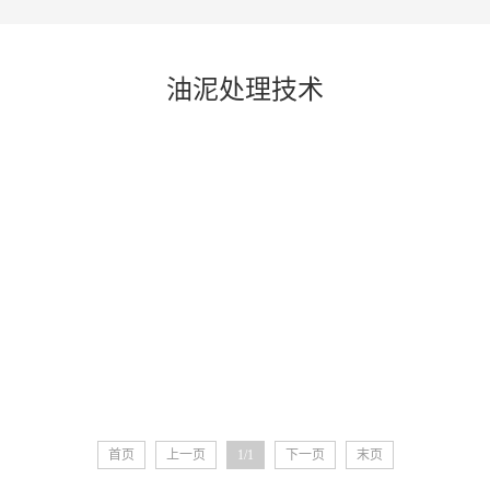
油泥处理技术
首页
上一页
1/1
下一页
末页